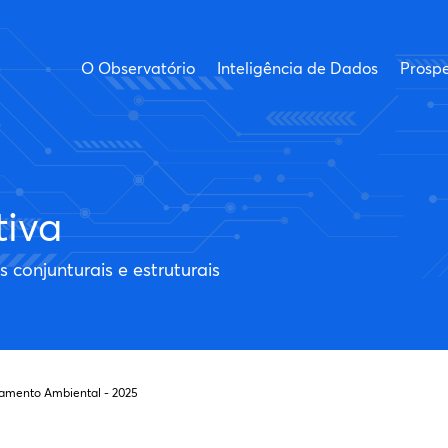
O Observatório
Inteligência de Dados
Prospe
tiva
conjunturais e estruturais
amento Ambiental - 2025