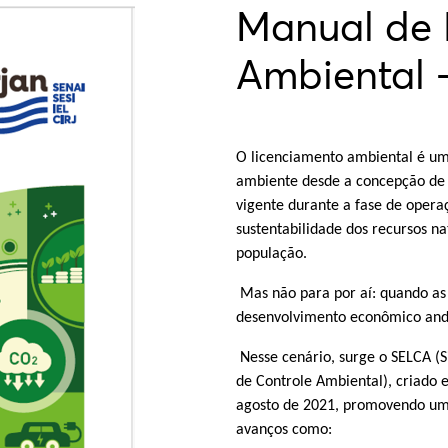
Manual de 
Ambiental 
O licenciamento ambiental é um
ambiente desde a concepção de 
vigente durante a fase de oper
sustentabilidade dos recursos na
população.
Mas não para por aí: quando as r
desenvolvimento econômico and
Nesse cenário, surge o SELCA (
de Controle Ambiental), criado
agosto de 2021, promovendo um 
avanços como: