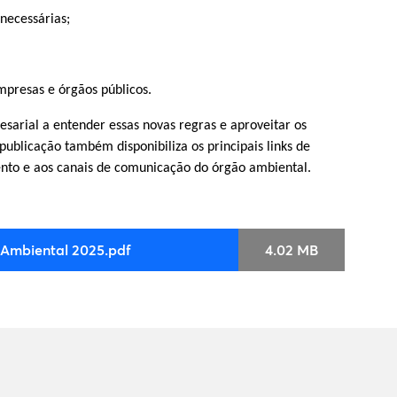
necessárias;
mpresas e órgãos públicos.
sarial a entender essas novas regras e aproveitar os
publicação também disponibiliza os principais links de
ento e aos canais de comunicação do órgão ambiental.
Ambiental 2025.pdf
4.02 MB