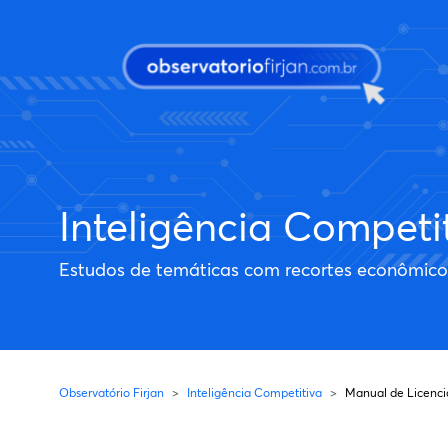
Pular para o conteúdo principal
Inteligência Competi
Estudos de temáticas com recortes econômicos 
Observatório Firjan
Inteligência Competitiva
Manual de Licenci