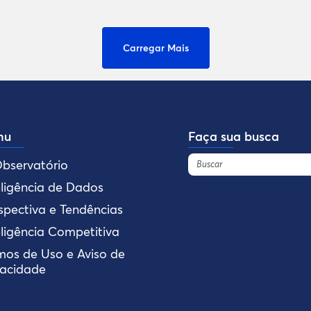
Carregar Mais
nu
Faça sua busca
bservatório
eligência de Dados
spectiva e Tendências
eligência Competitiva
mos de Uso e Aviso de
vacidade