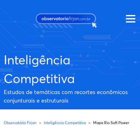
Pular para o conteúdo principal
Inteligência
Competitiva
Estudos de temáticas com recortes econômicos
conjunturais e estruturais
Observatório Firjan
Inteligência Competitiva
Mapa Rio Soft Power