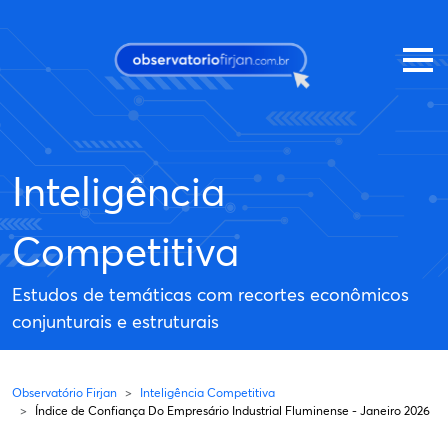
Pular para o conteúdo principal
Inteligência
Competitiva
Estudos de temáticas com recortes econômicos
conjunturais e estruturais
Observatório Firjan
Inteligência Competitiva
Índice de Confiança Do Empresário Industrial Fluminense - Janeiro 2026