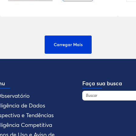
Carregar Mais
nu
Faça sua busca
bservatório
eligência de Dados
spectiva e Tendências
eligência Competitiva
mos de Uso e Aviso de