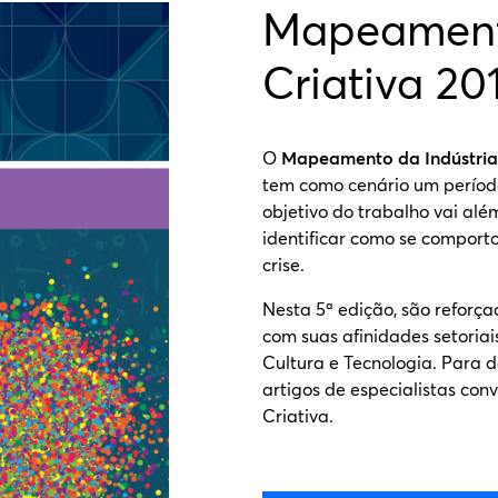
Mapeamento
Criativa 20
O
Mapeamento da Indústria 
tem como cenário um período
objetivo do trabalho vai alé
identificar como se comporto
crise.
Nesta 5ª edição, são reforça
com suas afinidades setoria
Cultura e Tecnologia. Para d
artigos de especialistas con
Criativa.