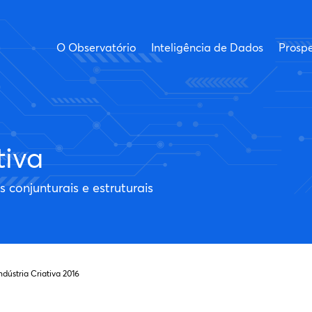
O Observatório
Inteligência de Dados
Prospe
tiva
conjunturais e estruturais
ústria Criativa 2016