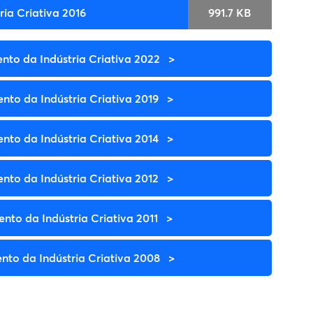
ia Criativa 2016
991.7 KB
to da Indústria Criativa 2022
to da Indústria Criativa 2019
to da Indústria Criativa 2014
to da Indústria Criativa 2012
to da Indústria Criativa 2011
to da Indústria Criativa 2008