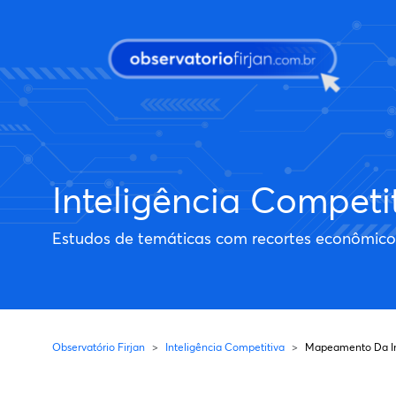
Pular para o conteúdo principal
Inteligência Competi
Estudos de temáticas com recortes econômicos 
Observatório Firjan
Inteligência Competitiva
Mapeamento Da Ind