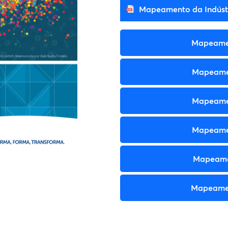
Mapeamento da Indústr
Mapeamen
Mapeamen
Mapeamen
Mapeamen
Mapeamen
Mapeamen