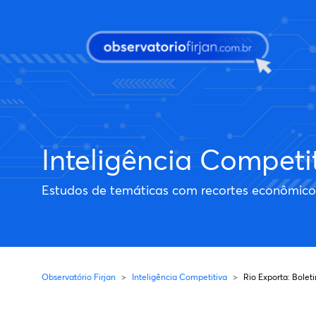
Pular para o conteúdo principal
Inteligência Competi
Estudos de temáticas com recortes econômicos 
Observatório Firjan
Inteligência Competitiva
Rio Exporta: Bolet