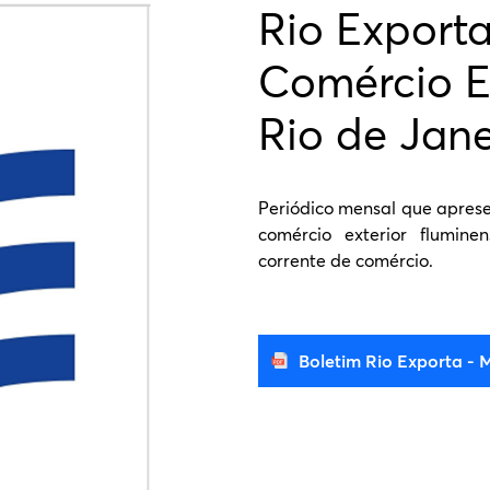
Rio Exporta
Comércio E
Rio de Jan
Periódico mensal que aprese
comércio exterior flumine
corrente de comércio.
Boletim Rio Exporta - 