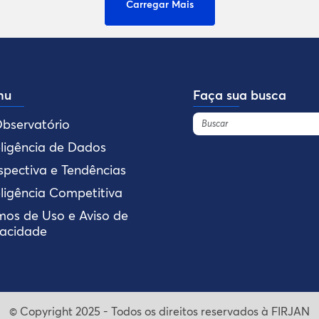
Carregar Mais
nu
Faça sua busca
bservatório
eligência de Dados
spectiva e Tendências
eligência Competitiva
mos de Uso e Aviso de
vacidade
© Copyright 2025 - Todos os direitos reservados à FIRJAN