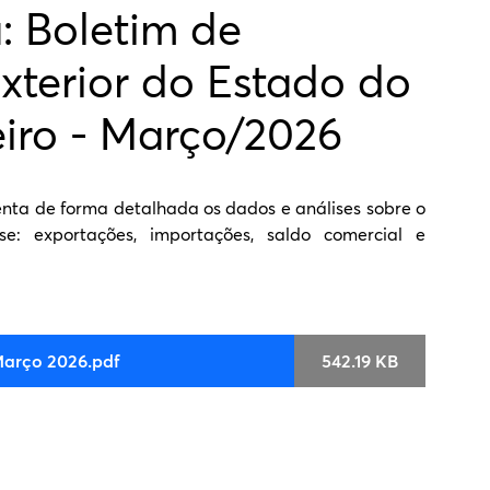
: Boletim de
xterior do Estado do
eiro - Março/2026
nta de forma detalhada os dados e análises sobre o
nse: exportações, importações, saldo comercial e
Março 2026.pdf
542.19 KB