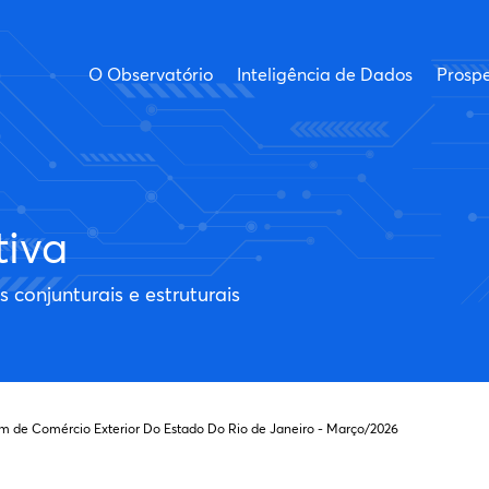
O Observatório
Inteligência de Dados
Prospe
tiva
conjunturais e estruturais
im de Comércio Exterior Do Estado Do Rio de Janeiro - Março/2026