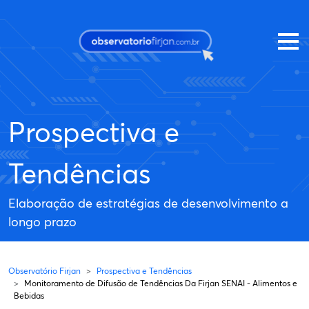
Pular para o conteúdo principal
Prospectiva e
Tendências
Elaboração de estratégias de desenvolvimento a
longo prazo
Observatório Firjan
Prospectiva e Tendências
Monitoramento de Difusão de Tendências Da Firjan SENAI - Alimentos e
Bebidas