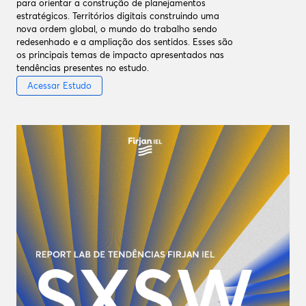
para orientar a construção de planejamentos
estratégicos. Territórios digitais construindo uma
nova ordem global, o mundo do trabalho sendo
redesenhado e a ampliação dos sentidos. Esses são
os principais temas de impacto apresentados nas
tendências presentes no estudo.
Acessar Estudo