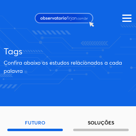
Pular para o conteúdo principal
Tags
Confira abaixo os estudos relacionados a cada
palavra
FUTURO
SOLUÇÕES